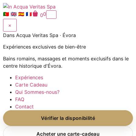
🇵🇹
🇬🇧
🇪🇸
🇫🇷
0
0
×
Dans Acqua Veritas Spa · Évora
Expériences exclusives de bien-être
Bains romains, massages et moments exclusifs dans le
centre historique d'Évora.
Expériences
Carte Cadeau
Qui Sommes-nous?
FAQ
Contact
Vérifier la disponibilité
Acheter une carte-cadeau