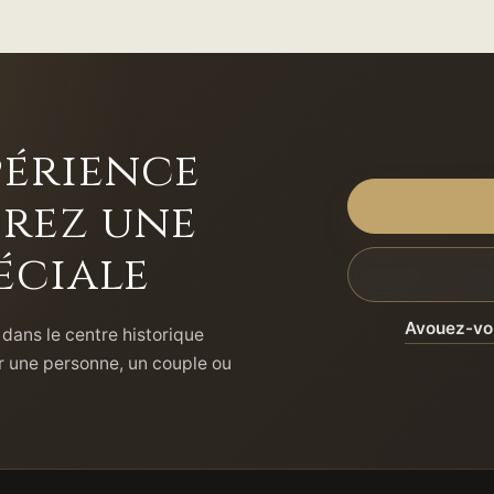
périence
frez une
éciale
Avouez-vou
dans le centre historique
ur une personne, un couple ou