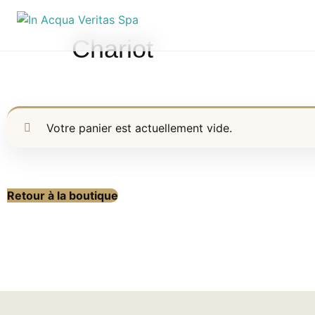
Chariot
Votre panier est actuellement vide.
Retour à la boutique