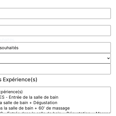
ouhaités.
s Expérience(s)