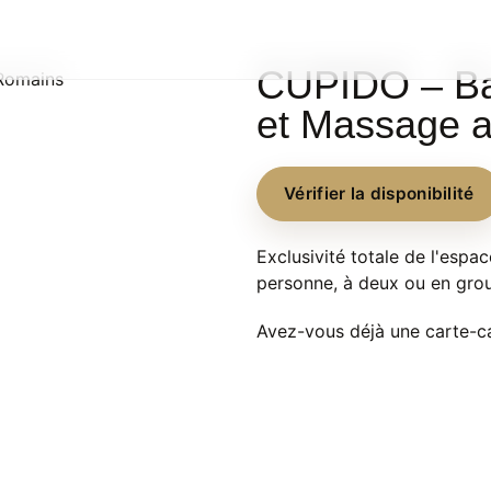
CUPIDO – Ba
 Romains
et Massage a
Vérifier la disponibilité
Exclusivité totale de l'espac
personne, à deux ou en gro
Avez-vous déjà une carte-