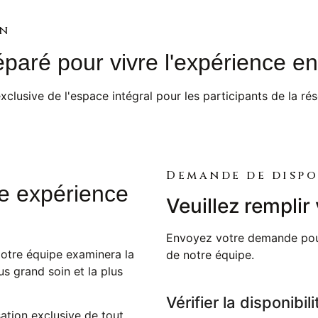
on
aré pour vivre l'expérience en 
xclusive de l'espace intégral pour les participants de la rés
Demande de dispo
tte expérience
Veuillez rempli
Envoyez votre demande pour 
otre équipe examinera la
de notre équipe.
us grand soin et la plus
Vérifier la disponibili
sation exclusive de tout