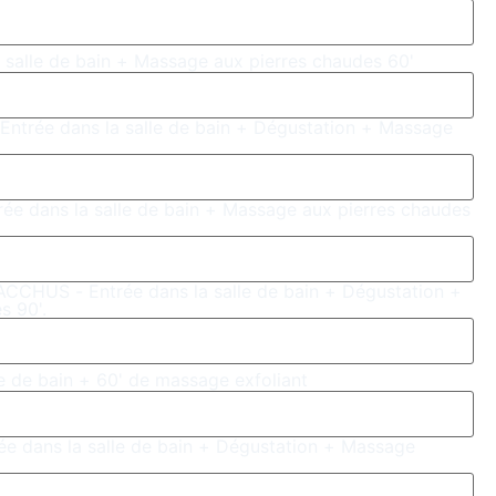
salle de bain + Massage aux pierres chaudes 60'
rée dans la salle de bain + Dégustation + Massage
 dans la salle de bain + Massage aux pierres chaudes
US - Entrée dans la salle de bain + Dégustation +
s 90'.
e de bain + 60' de massage exfoliant
 dans la salle de bain + Dégustation + Massage