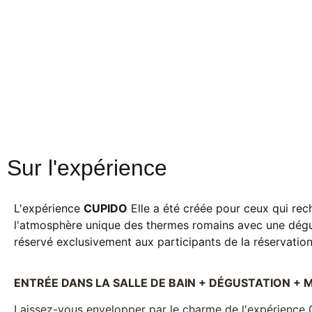
Sur l'expérience
L'expérience
CUPIDO
Elle a été créée pour ceux qui rec
l'atmosphère unique des thermes romains avec une dégu
réservé exclusivement aux participants de la réservation
ENTRÉE DANS LA SALLE DE BAIN + DÉGUSTATION + 
Laissez-vous envelopper par le charme de l'expérience C