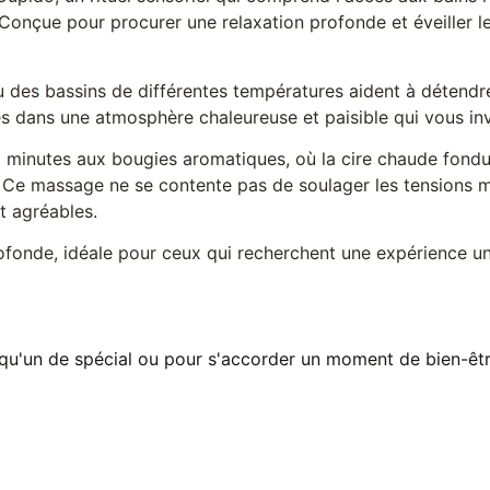
nçue pour procurer une relaxation profonde et éveiller les
des bassins de différentes températures aident à détendre l
es dans une atmosphère chaleureuse et paisible qui vous inv
0 minutes aux bougies aromatiques, où la cire chaude fondu
. Ce massage ne se contente pas de soulager les tensions m
t agréables.
rofonde, idéale pour ceux qui recherchent une expérience uni
lqu'un de spécial ou pour s'accorder un moment de bien-être