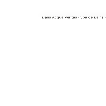
Dans Acqua Veritas · Spa de Bains