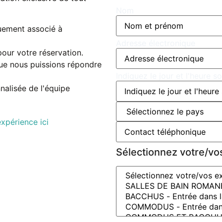
Nom
uement associé à
Adresse électronique
our votre réservation.
ue nous puissions répondre
Indiquez le jour et l'heure s
alisée de l'équipe
xpérience ici
Sélectionnez votre/vo