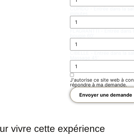
CUPIDO - Entrée dans la sal
minutes
FLAGRANTTI - Entrée dans la
bougie 60'
CIBELLE - Entrée dans la sa
Massage 45'
J'autorise ce site web à con
répondre à ma demande.
Envoyer une demande
ur vivre cette expérience