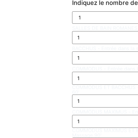
Indiquez le nombre d
SALLES DE BAIN ROMANES - 
BACCHUS - Entrée dans la s
COMMODUS - Entrée dans la
COMMODUS ET BACCHUS - Ent
60'
COMMODUS MAXIMUS - Entrée
COMMODUS MAXIMUS ET BACC
Massage 90'