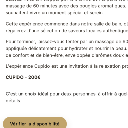
massage de 60 minutes avec des bougies aromatiques. Co
souhaitent vivre un moment spécial et serein.
Cette expérience commence dans notre salle de bain, où 
régalerez d'une sélection de saveurs locales authentiqu
Pour terminer, laissez-vous tenter par un massage de 6
appliquée délicatement pour hydrater et nourrir la peau
de confort et de bien-être, enveloppée d'arômes doux e
L'expérience Cupido est une invitation à la relaxation p
CUPIDO - 200€
C'est un choix idéal pour deux personnes, à offrir à que
détails.
Vérifier la disponibilité