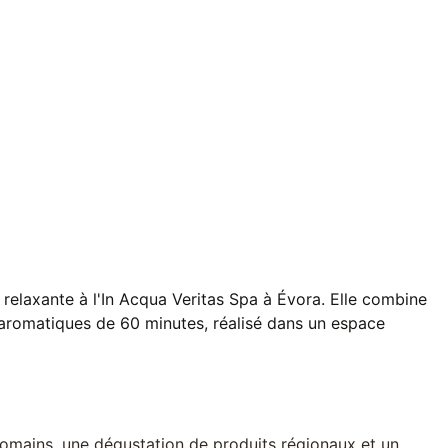
relaxante à l'In Acqua Veritas Spa à Évora. Elle combine
aromatiques de 60 minutes, réalisé dans un espace
romains, une dégustation de produits régionaux et un