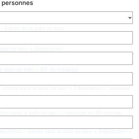
e personnes
Entrée de la salle de bain
alle de bain + Dégustation
 salle de bain + 60' de massage
rée dans la salle de bain + Dégustation + Massage
 dans la salle de bain + massage de 90 minutes
HUS - Entrée dans la salle de bain + Dégustation +