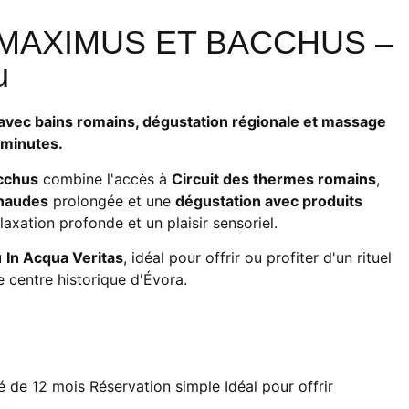
MAXIMUS ET BACCHUS –
u
avec bains romains, dégustation régionale et massage
 minutes.
cchus
combine l'accès à
Circuit des thermes romains
,
chaudes
prolongée et une
dégustation avec produits
laxation profonde et un plaisir sensoriel.
u
In Acqua Veritas
, idéal pour offrir ou profiter d'un rituel
 centre historique d'Évora.
té de 12 mois
Réservation simple
Idéal pour offrir