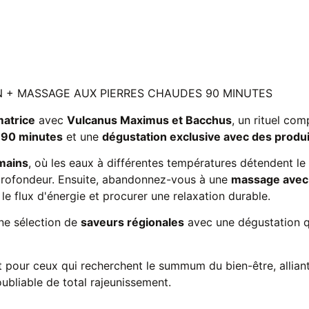
N + MASSAGE AUX PIERRES CHAUDES 90 MINUTES
matrice
avec
Vulcanus Maximus et Bacchus
, un rituel com
 90 minutes
et une
dégustation exclusive avec des produ
mains
, où les eaux à différentes températures détendent le 
n profondeur. Ensuite, abandonnez-vous à une
massage avec 
le flux d'énergie et procurer une relaxation durable.
une sélection de
saveurs régionales
avec une dégustation qu
it pour ceux qui recherchent le summum du bien-être, allian
ubliable de total rajeunissement.