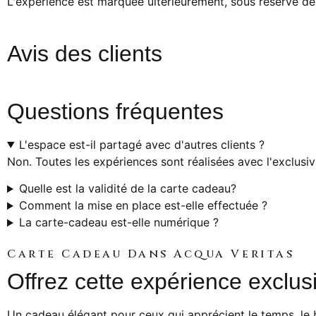
L'expérience est marquée ultérieurement, sous réserve de 
Avis des clients
Questions fréquentes
L'espace est-il partagé avec d'autres clients ?
Non. Toutes les expériences sont réalisées avec l'exclusivi
Quelle est la validité de la carte cadeau?
Comment la mise en place est-elle effectuée ?
La carte-cadeau est-elle numérique ?
Carte Cadeau Dans Acqua Veritas
Offrez cette expérience exclus
Un cadeau élégant pour ceux qui apprécient le temps, le