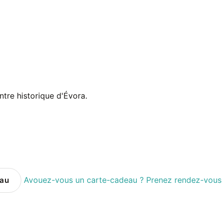
tre historique d'Évora.
Avouez-vous un carte-cadeau ? Prenez rendez-vous 
eau