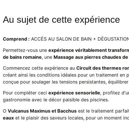
Au sujet de cette expérience
Comprend :
ACCÈS AU SALON DE BAIN + DÉGUSTATIO
Permettez-vous une
expérience véritablement transfor
de bains romaine
, une
Massage aux pierres chaudes de
Commencez cette expérience au
Circuit des thermes ro
créant ainsi les conditions idéales pour un traitement e
conçue pour soulager les tensions persistantes, équilibrer 
Pour compléter ceci
expérience sensorielle
, profitez d'
gastronomie avec le décor paisible des piscines.
O
Vulcanus Maximus et Bacchus
est le traitement parfa
eaux
et le plaisir des saveurs locales, pour un moment ino