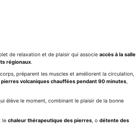
plet de relaxation et de plaisir qui associe
accès à la salle
its régionaux
.
corps, préparent les muscles et améliorent la circulation,
pierres volcaniques chauffées pendant 90 minutes
,
i élève le moment, combinant le plaisir de la bonne
t le
chaleur thérapeutique des pierres
, o
détente des