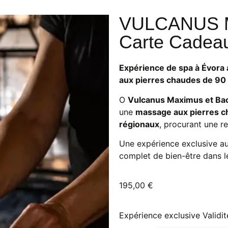
VULCANUS 
Carte Cadea
Expérience de spa à Évora 
aux pierres chaudes de 90
O
Vulcanus Maximus et Ba
une
massage aux pierres 
régionaux
, procurant une re
Une expérience exclusive a
complet de bien-être dans le
195,00
€
Expérience exclusive
Validi