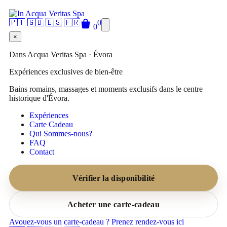
🇵🇹
🇬🇧
🇪🇸
🇫🇷
0
0
×
Dans Acqua Veritas Spa · Évora
Expériences exclusives de bien-être
Bains romains, massages et moments exclusifs dans le centre
historique d'Évora.
Expériences
Carte Cadeau
Qui Sommes-nous?
FAQ
Contact
Vérifier la disponibilité
Acheter une carte-cadeau
Avouez-vous un carte-cadeau ? Prenez rendez-vous ici