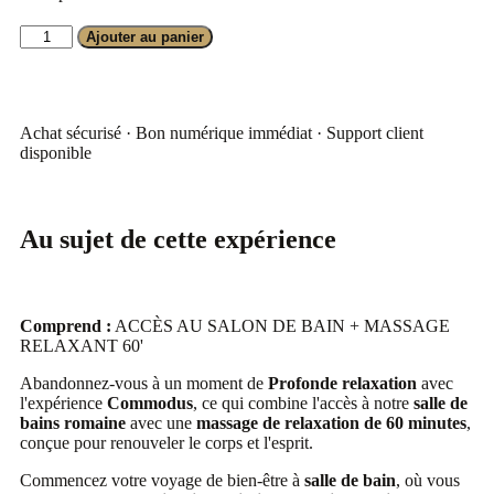
Ajouter au panier
Achat sécurisé · Bon numérique immédiat · Support client
disponible
Au sujet de cette expérience
Comprend :
ACCÈS AU SALON DE BAIN + MASSAGE
RELAXANT 60'
Abandonnez-vous à un moment de
Profonde relaxation
avec
l'expérience
Commodus
, ce qui combine l'accès à notre
salle de
bains romaine
avec une
massage de relaxation de 60 minutes
,
conçue pour renouveler le corps et l'esprit.
Commencez votre voyage de bien-être à
salle de bain
, où vous