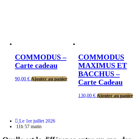
COMMODUS –
COMMODUS
Carte cadeau
MAXIMUS ET
BACCHUS –
90,00
€
Ajouter au panier
Carte Cadeau
130,00
€
Ajouter au panier
Le 1er juillet 2026
11h 57 matin