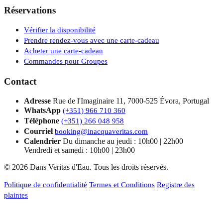
Réservations
Vérifier la disponibilité
Prendre rendez-vous avec une carte-cadeau
Acheter une carte-cadeau
Commandes pour Groupes
Contact
Adresse
Rue de l'Imaginaire 11, 7000-525 Évora, Portugal
WhatsApp
(+351) 966 710 360
Téléphone
(+351) 266 048 958
Courriel
booking@inacquaveritas.com
Calendrier
Du dimanche au jeudi : 10h00 | 22h00
Vendredi et samedi : 10h00 | 23h00
© 2026 Dans Veritas d'Eau. Tous les droits réservés.
Politique de confidentialité
Termes et Conditions
Registre des
plaintes