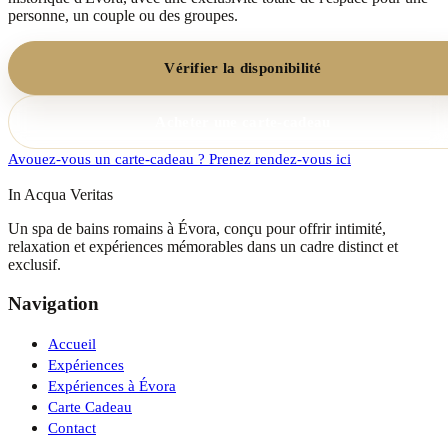
personne, un couple ou des groupes.
Vérifier la disponibilité
Acheter une carte-cadeau
Avouez-vous un carte-cadeau ? Prenez rendez-vous ici
In Acqua Veritas
Un spa de bains romains à Évora, conçu pour offrir intimité,
relaxation et expériences mémorables dans un cadre distinct et
exclusif.
Navigation
Accueil
Expériences
Expériences à Évora
Carte Cadeau
Contact