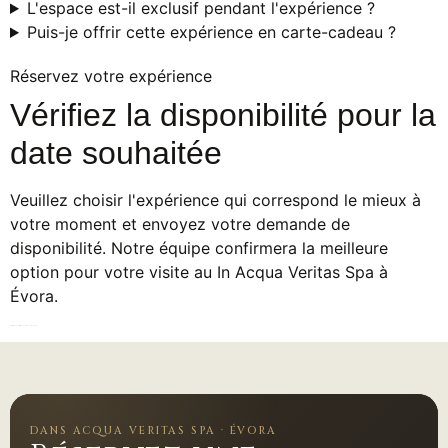
L'espace est-il exclusif pendant l'expérience ?
Puis-je offrir cette expérience en carte-cadeau ?
Réservez votre expérience
Vérifiez la disponibilité pour la
date souhaitée
Veuillez choisir l'expérience qui correspond le mieux à
votre moment et envoyez votre demande de
disponibilité. Notre équipe confirmera la meilleure
option pour votre visite au In Acqua Veritas Spa à
Évora.
Vérifier la disponibilité
Acheter une carte-cadeau
DANS ACQUA VERITAS SPA · ÉVORA