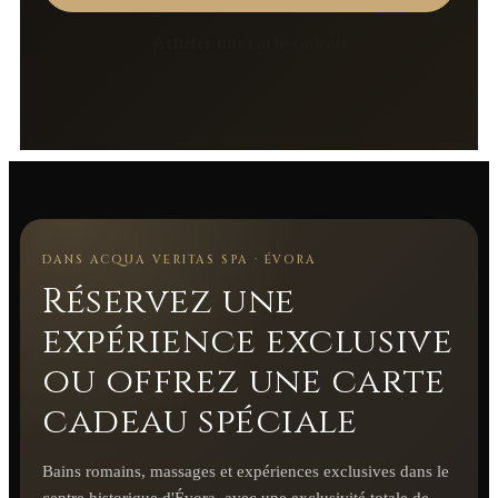
Acheter une carte-cadeau
DANS ACQUA VERITAS SPA · ÉVORA
Réservez une
expérience exclusive
ou offrez une carte
cadeau spéciale
Bains romains, massages et expériences exclusives dans le
centre historique d'Évora, avec une exclusivité totale de