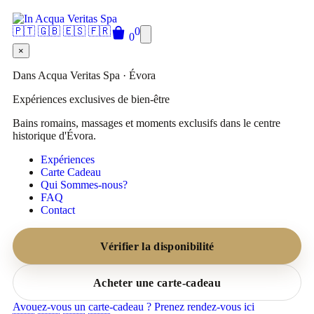
🇵🇹
🇬🇧
🇪🇸
🇫🇷
0
0
×
Dans Acqua Veritas Spa · Évora
Expériences exclusives de bien-être
Bains romains, massages et moments exclusifs dans le centre
historique d'Évora.
Expériences
Carte Cadeau
Qui Sommes-nous?
FAQ
Contact
Vérifier la disponibilité
Acheter une carte-cadeau
Avouez-vous un carte-cadeau ? Prenez rendez-vous ici