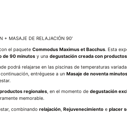
 + MASAJE DE RELAJACIÓN 90'
on el paquete
Commodus Maximus et Bacchus
. Esta exp
o de 90 minutos
y una
degustación creada con productos
nde podrá relajarse en las piscinas de temperaturas variada
A continuación, entréguese a un
Masaje de noventa minuto
star.
 productos regionales
, en el momento de
degustación excl
deramente memorable.
estar, combinando
relajación
,
Rejuvenecimiento
e
placer s