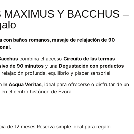
MAXIMUS Y BACCHUS –
galo
a con baños romanos, masaje de relajación de 90
onal.
Bacchus
combina el acceso
Circuito de las termas
sivo de 90 minutos
y una
Degustación con productos
relajación profunda, equilibrio y placer sensorial.
en
In Acqua Veritas
, ideal para ofrecerse o disfrutar de un
 en el centro histórico de Évora.
cia de 12 meses
Reserva simple
Ideal para regalo