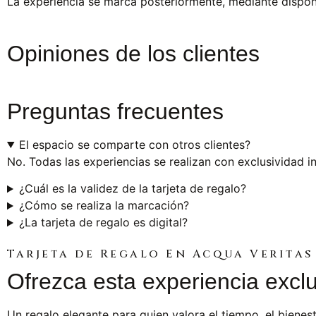
La experiencia se marca posteriormente, mediante disponi
Opiniones de los clientes
Preguntas frecuentes
El espacio se comparte con otros clientes?
No. Todas las experiencias se realizan con exclusividad in
¿Cuál es la validez de la tarjeta de regalo?
¿Cómo se realiza la marcación?
¿La tarjeta de regalo es digital?
Tarjeta de Regalo En Acqua Veritas
Ofrezca esta experiencia excl
Un regalo elegante para quien valora el tiempo, el bien