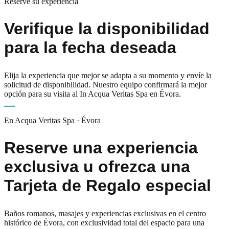
Reserve su experiencia
Verifique la disponibilidad
para la fecha deseada
Elija la experiencia que mejor se adapta a su momento y envíe la
solicitud de disponibilidad. Nuestro equipo confirmará la mejor
opción para su visita al In Acqua Veritas Spa en Évora.
Comprobar disponibilidad
Comprar Tarjeta de Regalo
En Acqua Veritas Spa · Évora
Reserve una experiencia
exclusiva u ofrezca una
Tarjeta de Regalo especial
Baños romanos, masajes y experiencias exclusivas en el centro
histórico de Évora, con exclusividad total del espacio para una