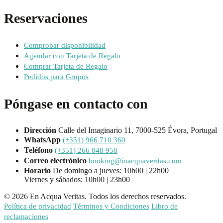
Reservaciones
Comprobar disponibilidad
Agendar con Tarjeta de Regalo
Comprar Tarjeta de Regalo
Pedidos para Grupos
Póngase en contacto con
Dirección
Calle del Imaginario 11, 7000-525 Évora, Portugal
WhatsApp
(+351) 966 710 360
Teléfono
(+351) 266 048 958
Correo electrónico
booking@inacquaveritas.com
Horario
De domingo a jueves: 10h00 | 22h00
Viernes y sábados: 10h00 | 23h00
© 2026 En Acqua Veritas. Todos los derechos reservados.
Política de privacidad
Términos y Condiciones
Libro de
reclamaciones