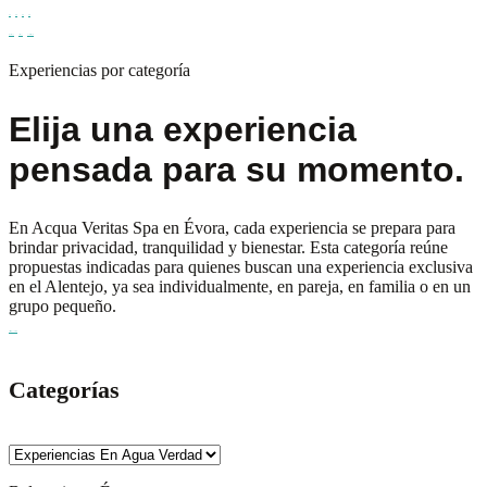
🇵🇹
🇬🇧
🇪🇸
🇫🇷
WhatsApp
Teléfono
Correo electrónico
Experiencias por categoría
Elija una experiencia
pensada para su momento.
En Acqua Veritas Spa en Évora, cada experiencia se prepara para
brindar privacidad, tranquilidad y bienestar. Esta categoría reúne
propuestas indicadas para quienes buscan una experiencia exclusiva
en el Alentejo, ya sea individualmente, en pareja, en familia o en un
grupo pequeño.
Verificar disponibilidad
Categorías
Categorías