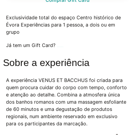
Exclusividade total do espaço
Centro histórico de
Évora
Experiências para 1 pessoa, a dois ou em
grupo
Já tem um Gift Card?
Agende a sua experiência aqui
Sobre a experiência
A experiência VENUS ET BACCHUS foi criada para
quem procura cuidar do corpo com tempo, conforto
e atenção ao detalhe. Combina a atmosfera única
dos banhos romanos com uma massagem esfoliante
de 60 minutos e uma degustação de produtos
regionais, num ambiente reservado em exclusivo
para os participantes da marcação.