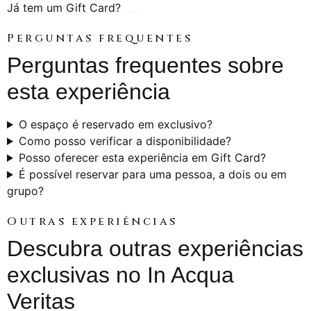
Já tem um Gift Card?
Agende a sua experiência aqui
Perguntas frequentes
Perguntas frequentes sobre
esta experiência
O espaço é reservado em exclusivo?
Como posso verificar a disponibilidade?
Posso oferecer esta experiência em Gift Card?
É possível reservar para uma pessoa, a dois ou em
grupo?
Outras experiências
Descubra outras experiências
exclusivas no In Acqua
Veritas