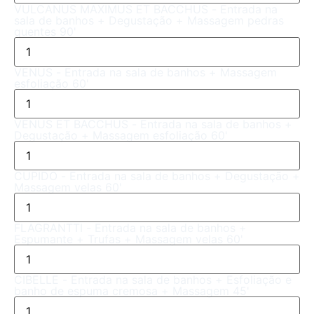
VULCANUS MAXIMUS ET BACCHUS - Entrada na
sala de banhos + Degustação + Massagem pedras
quentes 90'
VENUS - Entrada na sala de banhos + Massagem
esfoliação 60'
VENUS ET BACCHUS - Entrada na sala de banhos +
Degustação + Massagem esfoliação 60'
CUPIDO - Entrada na sala de banhos + Degustação +
Massagem velas 60'
FLAGRANTTI - Entrada na sala de banhos +
Espumante + Trufas + Massagem velas 60'
CIBELLE - Entrada na sala de banhos + Esfoliação e
banho de espuma cremosa + Massagem 45'