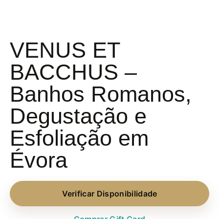
VENUS ET
BACCHUS –
Banhos Romanos,
Degustação e
Esfoliação em
Évora
Verificar Disponibilidade
Comprar Gift Card