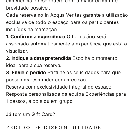
experiência e responderá com o maior cuidado e
brevidade possível.
Cada reserva no In Acqua Veritas garante a utilização
exclusiva de todo o espaço para os participantes
incluídos na marcação.
1. Confirme a experiência
O formulário será
associado automaticamente à experiência que está a
visualizar.
2. Indique a data pretendida
Escolha o momento
ideal para a sua reserva.
3. Envie o pedido
Partilhe os seus dados para que
possamos responder com precisão.
Reserva com exclusividade integral do espaço
Resposta personalizada da equipa
Experiências para
1 pessoa, a dois ou em grupo
Já tem um Gift Card?
Agende a sua experiência aqui
Pedido de disponibilidade