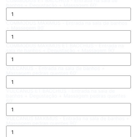
COMMODUS ET BACCHUS - Entrada na sala de
banhos + Degustação + Massagem 60'
COMMODUS MAXIMUS - Entrada na sala de banhos
+ Massagem 90'
COMMODUS MAXIMUS ET BACCHUS - Entrada na
sala de banhos + Degustação + Massagem 90'
VULCANUS - Entrada na sala de banhos +
Massagem pedras quentes 60'
VULCANUS ET BACCHUS - Entrada na sala de
banhos + Degustação + Massagem pedras quentes
60'
VULCANUS MAXIMUS - Entrada na sala de banhos +
Massagem pedras quentes 90'