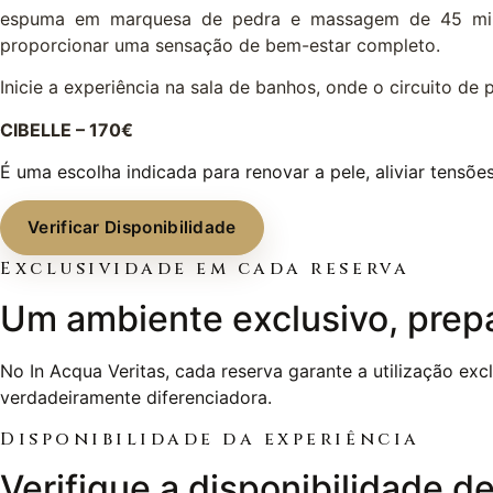
espuma em marquesa de pedra e massagem de 45 minuto
proporcionar uma sensação de bem-estar completo.
Inicie a experiência na sala de banhos, onde o circuito d
CIBELLE – 170€
É uma escolha indicada para renovar a pele, aliviar tensõe
Verificar Disponibilidade
Exclusividade em cada reserva
Um ambiente exclusivo, prepa
No In Acqua Veritas, cada reserva garante a utilização ex
verdadeiramente diferenciadora.
Disponibilidade da experiência
Verifique a disponibilidade d