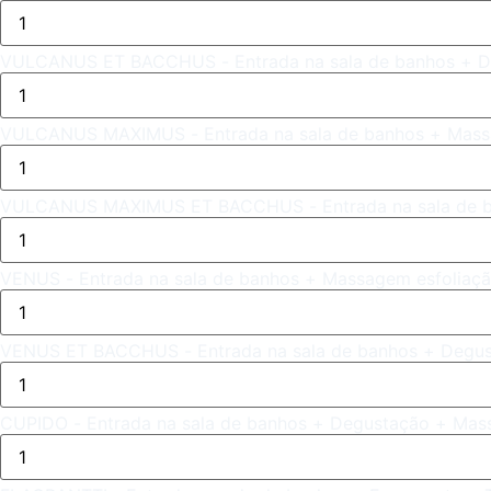
VULCANUS ET BACCHUS - Entrada na sala de banhos + D
VULCANUS MAXIMUS - Entrada na sala de banhos + Mass
VULCANUS MAXIMUS ET BACCHUS - Entrada na sala de ba
VENUS - Entrada na sala de banhos + Massagem esfoliaçã
VENUS ET BACCHUS - Entrada na sala de banhos + Degus
CUPIDO - Entrada na sala de banhos + Degustação + Mas