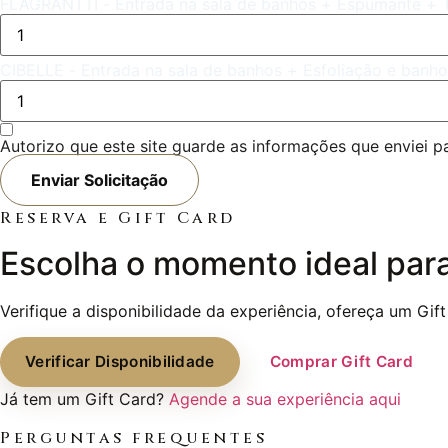
FLAGRANTTI - Entrada na sala de banhos + Espumante + 
CIBELLE - Entrada na sala de banhos + Esfoliação e ban
Autorizo que este site guarde as informações que enviei
Enviar Solicitação
Reserva e Gift Card
Escolha o momento ideal para
Verifique a disponibilidade da experiência, ofereça um Gi
Verificar Disponibilidade
Comprar Gift Card
Já tem um Gift Card?
Agende a sua experiência aqui
Perguntas frequentes