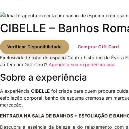
CIBELLE – Banhos Roma
Verificar Disponibilidade
Comprar Gift Card
Exclusividade total do espaço
Centro histórico de Évora
E
Já tem um Gift Card?
Agende a sua experiência aqui
Sobre a experiência
A experiência
CIBELLE
foi criada para quem procura cuid
esfoliação corporal, banho de espuma cremosa em marque
marcação.
ENTRADA NA SALA DE BANHOS + ESFOLIAÇÃO E BAN
Descubra a essência da beleza e do relaxamento com a 