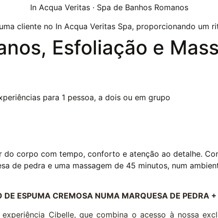
In Acqua Veritas · Spa de Banhos Romanos
nos, Esfoliação e Mas
xperiências para 1 pessoa, a dois ou em grupo
ar do corpo com tempo, conforto e atenção ao detalhe. C
sa de pedra e uma massagem de 45 minutos, num ambiente
HO DE ESPUMA CREMOSA NUMA MARQUESA DE PEDRA +
experiência Cibelle, que combina o acesso à nossa exc