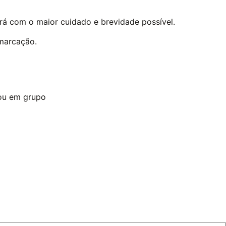
erá com o maior cuidado e brevidade possível.
 marcação.
 ou em grupo