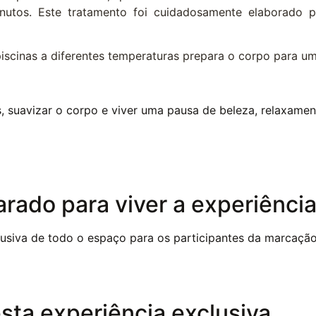
s. Este tratamento foi cuidadosamente elaborado par
e piscinas a diferentes temperaturas prepara o corpo para 
s, suavizar o corpo e viver uma pausa de beleza, relaxamen
rado para viver a experiênci
clusiva de todo o espaço para os participantes da marcaçã
esta experiência exclusiva